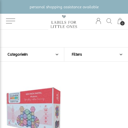
personal shopping assistance available
0
Categorieën
Filters