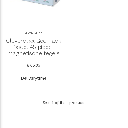
CLEVERCLIXX
Cleverclixx Geo Pack
Pastel 45 piece |
magnetische tegels
€ 65,95
Deliverytime
Seen 1 of the 1 products