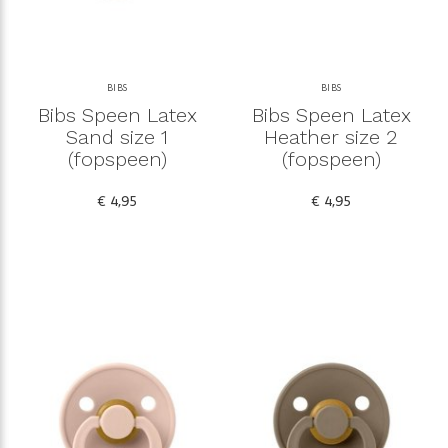
BIBS
BIBS
Bibs Speen Latex
Bibs Speen Latex
Sand size 1
Heather size 2
(fopspeen)
(fopspeen)
€ 4,95
€ 4,95