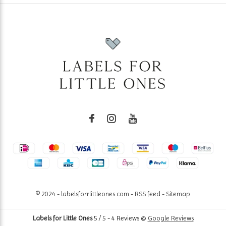
© 2024 - labelsforrlittleones.com -
RSS feed
-
Sitemap
Labels for Little Ones
5
/
5
-
4
Reviews @
Google Reviews