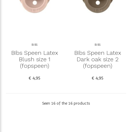
BIBS
BIBS
Bibs Speen Latex
Bibs Speen Latex
Blush size 1
Dark oak size 2
(fopspeen)
(fopspeen)
€ 4,95
€ 4,95
Seen 16 of the 16 products