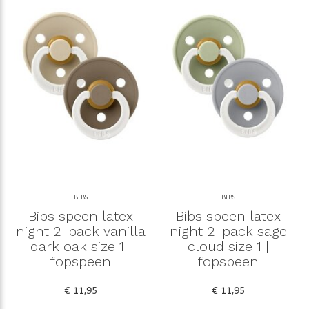
BIBS
BIBS
Bibs speen latex
Bibs speen latex
night 2-pack vanilla
night 2-pack sage
dark oak size 1 |
cloud size 1 |
fopspeen
fopspeen
€ 11,95
€ 11,95