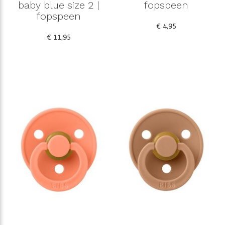
baby blue size 2 |
fopspeen
fopspeen
€ 4,95
€ 11,95