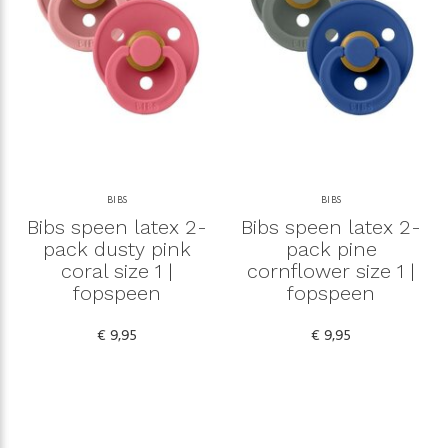
BIBS
BIBS
Bibs speen latex 2-
Bibs speen latex 2-
pack dusty pink
pack pine
coral size 1 |
cornflower size 1 |
fopspeen
fopspeen
€ 9,95
€ 9,95