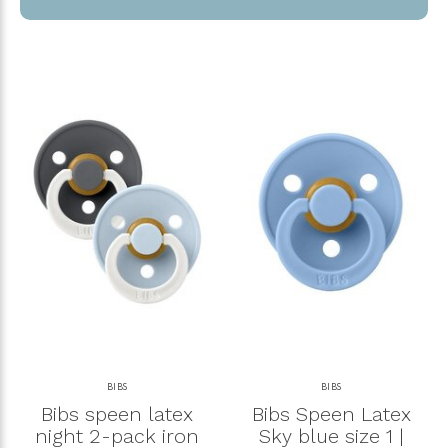
BIBS
BIBS
Bibs speen latex
Bibs Speen Latex
night 2-pack iron
Sky blue size 1 |