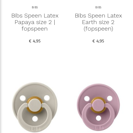
BIBS
BIBS
Bibs Speen Latex
Bibs Speen Latex
Papaya size 2 |
Earth size 2
fopspeen
(fopspeen)
€ 4,95
€ 4,95