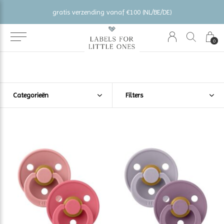
gratis verzending vanaf €100 (NL/BE/DE)
0
Categorieën
Filters