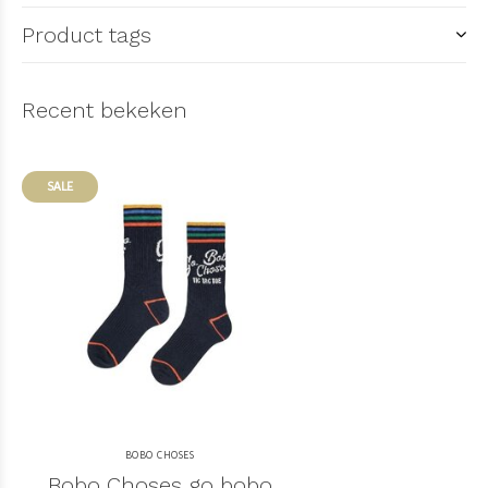
Product tags
Recent bekeken
SALE
BOBO CHOSES
Bobo Choses go bobo