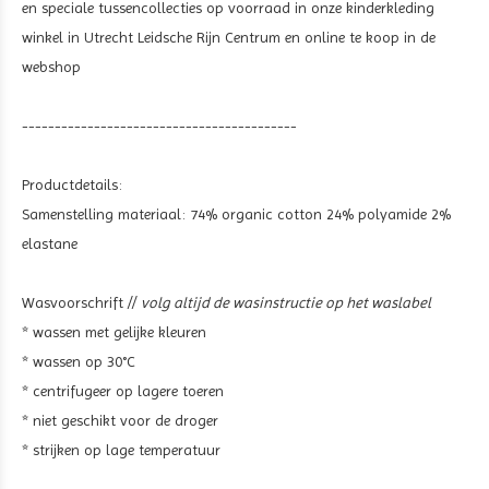
en speciale tussencollecties op voorraad in onze kinderkleding
winkel in Utrecht Leidsche Rijn Centrum en online te koop in de
webshop
------------------------------------------
Productdetails:
Samenstelling materiaal:
74% organic cotton 24% polyamide 2%
elastane
Wasvoorschrift //
volg altijd de wasinstructie op het waslabel
* wassen met gelijke kleuren
* wassen op 30°C
* centrifugeer op lagere toeren
* niet geschikt voor de droger
* strijken op lage temperatuur