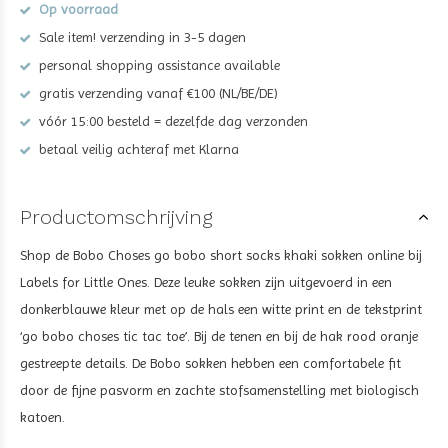
Op voorraad
Sale item! verzending in 3-5 dagen
personal shopping assistance available
gratis verzending vanaf €100 (NL/BE/DE)
vóór 15:00 besteld = dezelfde dag verzonden
betaal veilig achteraf met Klarna
Productomschrijving
Shop de Bobo Choses go bobo short socks khaki sokken online
bij
Labels for Little Ones. Deze leuke sokken zijn uitgevoerd in een
donkerblauwe kleur met op de hals een witte print en de tekstprint
‘go bobo choses tic tac toe’. Bij de tenen en bij de hak rood oranje
gestreepte details. De Bobo sokken hebben een comfortabele fit
door de fijne pasvorm en zachte stofsamenstelling met biologisch
katoen.