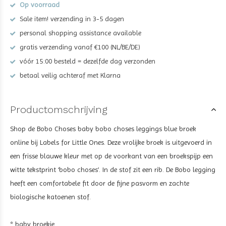
Op voorraad
Sale item! verzending in 3-5 dagen
personal shopping assistance available
gratis verzending vanaf €100 (NL/BE/DE)
vóór 15:00 besteld = dezelfde dag verzonden
betaal veilig achteraf met Klarna
Productomschrijving
Shop de Bobo Choses baby bobo choses leggings blue broek
online
bij Labels for Little Ones. Deze vrolijke broek is uitgevoerd in
een frisse blauwe kleur met op de voorkant van een broekspijp een
witte tekstprint ‘bobo choses’. In de stof zit een rib. De Bobo legging
heeft een comfortabele fit door de fijne pasvorm en zachte
biologische katoenen stof.
* baby broekje