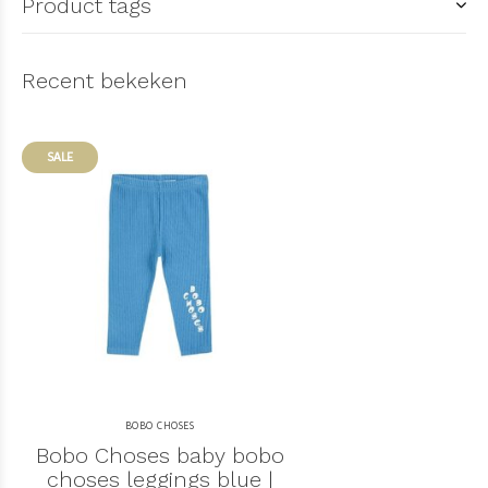
Product tags
Recent bekeken
SALE
BOBO CHOSES
Bobo Choses baby bobo
choses leggings blue |