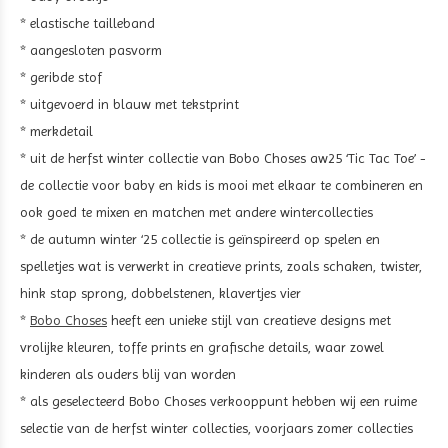
* elastische tailleband
* aangesloten pasvorm
* geribde stof
* uitgevoerd in blauw met tekstprint
* merkdetail
* uit de herfst winter collectie van Bobo Choses aw25 ‘Tic Tac Toe’ -
de collectie voor baby en kids is mooi met elkaar te combineren en
ook goed te mixen en matchen met andere wintercollecties
* de autumn winter ‘25 collectie is geïnspireerd op spelen en
spelletjes wat is verwerkt in creatieve prints, zoals schaken, twister,
hink stap sprong, dobbelstenen, klavertjes vier
*
Bobo Choses
heeft een unieke stijl van creatieve designs met
vrolijke kleuren, toffe prints en grafische details, waar zowel
kinderen als ouders blij van worden
* als geselecteerd Bobo Choses verkooppunt hebben wij een ruime
selectie van de herfst winter collecties, voorjaars zomer collecties