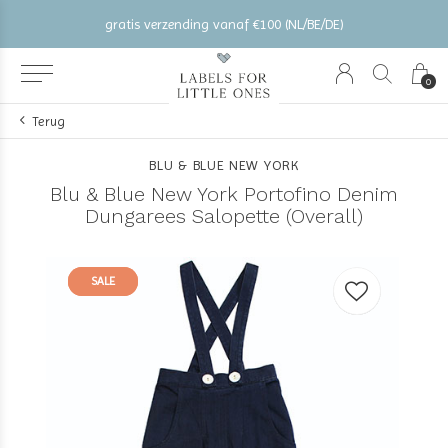
gratis verzending vanaf €100 (NL/BE/DE)
0
Terug
BLU & BLUE NEW YORK
Blu & Blue New York Portofino Denim
Dungarees Salopette (Overall)
SALE
SALE