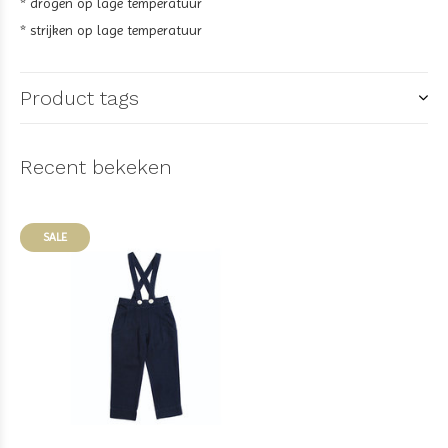
* drogen op lage temperatuur
* strijken op lage temperatuur
Product tags
Recent bekeken
SALE