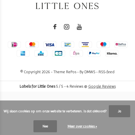
© Copyright
2026
- Theme RePos - By
DMWS
-
RSS-feed
Labels for Little Ones
5
/
5
-
4
Reviews @
Google Reviews
Wij slaan cookies op om onze website te verbeteren. Is dat akkoord?
Ja
Nee
Meer over cookies »