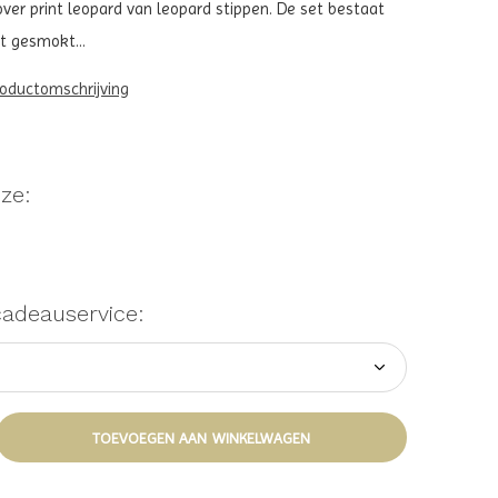
over print leopard van leopard stippen. De set bestaat
t gesmokt...
roductomschrijving
ze:
cadeauservice:
TOEVOEGEN AAN WINKELWAGEN