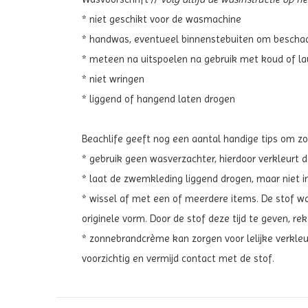
* niet geschikt voor de wasmachine
* handwas, eventueel binnenstebuiten om bescha
* meteen na uitspoelen na gebruik met koud of l
* niet wringen
* liggend of hangend laten drogen
Beachlife geeft nog een aantal handige tips om zo
* gebruik geen wasverzachter, hierdoor verkleurt d
* laat de zwemkleding liggend drogen, maar niet in 
* wissel af met een of meerdere items. De stof w
originele vorm. Door de stof deze tijd te geven, r
* zonnebrandcrème kan zorgen voor lelijke verkleu
voorzichtig en vermijd contact met de stof.