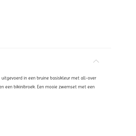
is uitgevoerd in een bruine basiskleur met all-over
s en een bikinibroek. Een mooie zwemset met een