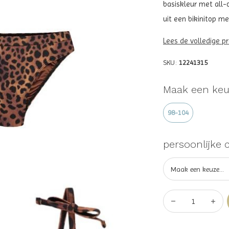
basiskleur met all-
uit een bikinitop me
Lees de volledige p
SKU:
12241315
Maak een keu
98-104
persoonlijke 