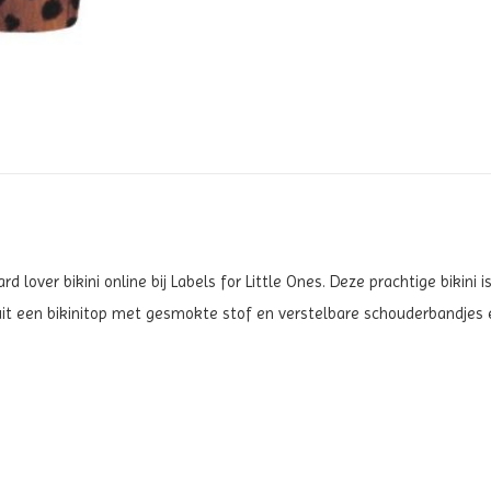
rd lover bikini
online bij Labels for Little Ones. Deze prachtige bikini 
t uit een bikinitop met gesmokte stof en verstelbare schouderbandje