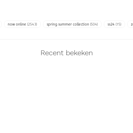
now online
(2543)
spring summer collection
(504)
ss24
(75)
z
Recent bekeken