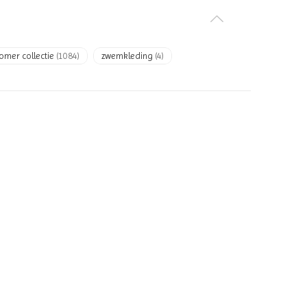
omer collectie
(1084)
zwemkleding
(4)