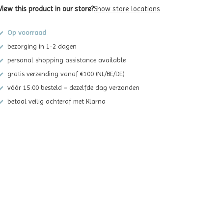
View this product in our store?
Show store locations
Op voorraad
bezorging in 1-2 dagen
personal shopping assistance available
gratis verzending vanaf €100 (NL/BE/DE)
vóór 15:00 besteld = dezelfde dag verzonden
betaal veilig achteraf met Klarna