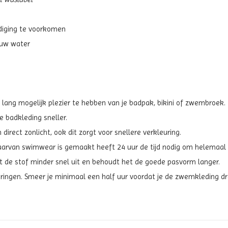
diging te voorkomen
auw water
 lang mogelijk plezier te hebben van je badpak, bikini of zwembroek.
e badkleding sneller.
direct zonlicht, ook dit zorgt voor snellere verkleuring.
aarvan swimwear is gemaakt heeft 24 uur de tijd nodig om helemaal 
ekt de stof minder snel uit en behoudt het de goede pasvorm langer.
ringen. Smeer je minimaal een half uur voordat je de zwemkleding dr