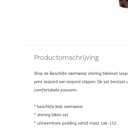
Productomschrijving
Shop de Beachlife swimwear shirring bikiniset leopa
print leopard van leopard stippen. De set bestaa
comfortabele pasvorm.
* beachlife kids swimwear
* shirring bikini set
* uitneembare padding vanaf maat 146-152