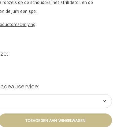
 roezels op de schouders, het strikdetail en de
en de jurk een spe...
roductomschrijving
ze:
cadeauservice:
TOEVOEGEN AAN WINKELWAGEN