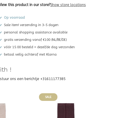
View this product in our store?
Show store locations
Op voorraad
Sale item! verzending in 3-5 dagen
personal shopping assistance available
gratis verzending vanaf €100 (NL/BE/DE)
vóór 15:00 besteld = dezelfde dag verzonden
betaal veilig achteraf met Klarna
th !
? stuur ons een berichtje +31611177385
SALE