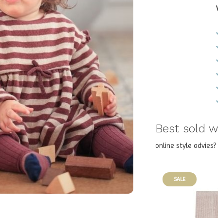
Best sold wi
online style advies
SALE