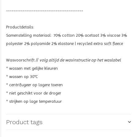
------------------------------------------
Productdetails:
Samenstelling materiaal:
70% cotton 20% acetaat 3% viscose 3%
polyester 2% polyamide 2% elastane | recycled extra soft fleece
Wasvoorschrift //
volg altijd de wasinstructie op het waslabel
* wassen met gelijke kleuren
* wassen op 30°C
* centrifugeer op lagere toeren
* niet geschikt voor de droger
* strijken op lage temperatuur
Product tags