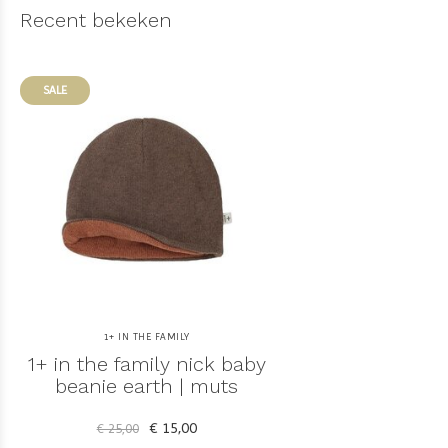
Recent bekeken
SALE
1+ IN THE FAMILY
1+ in the family nick baby
beanie earth | muts
€ 15,00
€ 25,00