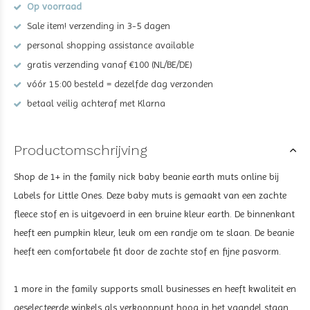
Op voorraad
Sale item! verzending in 3-5 dagen
personal shopping assistance available
gratis verzending vanaf €100 (NL/BE/DE)
vóór 15:00 besteld = dezelfde dag verzonden
betaal veilig achteraf met Klarna
Productomschrijving
Shop de
1+ in the family nick baby beanie earth muts
online bij
Labels for Little Ones. Deze baby muts is gemaakt van een zachte
fleece stof en is uitgevoerd in een bruine kleur earth. De binnenkant
heeft een pumpkin kleur, leuk om een randje om te slaan. De beanie
heeft een comfortabele fit door de zachte stof en fijne pasvorm.
1 more in the family supports small businesses en heeft kwaliteit en
geselecteerde winkels als verkooppunt hoog in het vaandel staan.