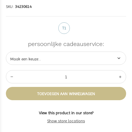
SKU:
34230614
T1
persoonlijke cadeauservice:
TOEVOEGEN AAN WINKELWAGEN
View this product in our store?
Show store locations