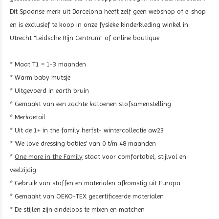
Dit Spaanse merk uit Barcelona heeft zelf geen webshop of e-shop
en is exclusief te koop in onze fysieke kinderkleding winkel in
Utrecht "Leidsche Rijn Centrum" of online boutique.
* Maat T1 = 1-3 maanden
* Warm baby mutsje
* Uitgevoerd in earth bruin
* Gemaakt van een zachte katoenen stofsamenstelling
* Merkdetail
* Uit de 1+ in the family herfst- wintercollectie aw23
* ‘We love dressing babies’ van 0 t/m 48 maanden
*
One more in the Family
staat voor comfortabel, stijlvol en
veelzijdig
* Gebruik van stoffen en materialen afkomstig uit Europa
* Gemaakt van OEKO-TEX gecertificeerde materialen
* De stijlen zijn eindeloos te mixen en matchen