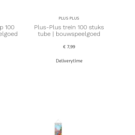
PLUS PLUS
ip 100
Plus-Plus trein 100 stuks
elgoed
tube | bouwspeelgoed
€ 7,99
Deliverytime