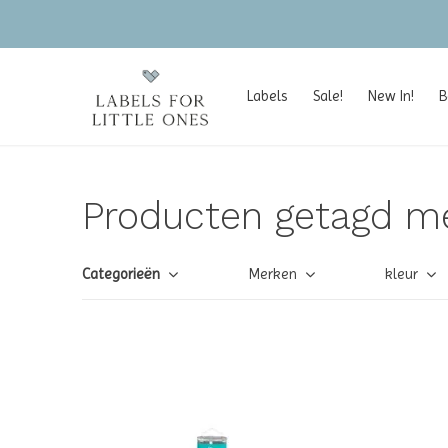
Labels
Sale!
New In!
B
Producten getagd m
Categorieën
Merken
kleur