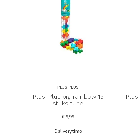
PLUS PLUS
Plus-Plus big rainbow 15
Plus
stuks tube
€ 9,99
Deliverytime