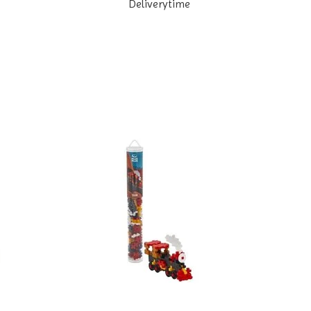
Deliverytime