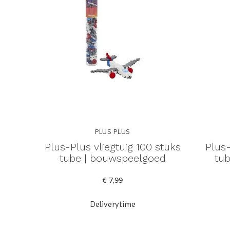
PLUS PLUS
Plus-Plus vliegtuig 100 stuks
Plus-
tube | bouwspeelgoed
tu
€ 7,99
Deliverytime