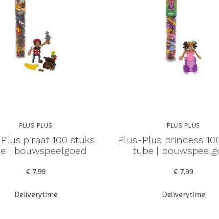
PLUS PLUS
PLUS PLUS
Plus piraat 100 stuks
Plus-Plus princess 10
be | bouwspeelgoed
tube | bouwspeelg
€ 7,99
€ 7,99
Deliverytime
Deliverytime