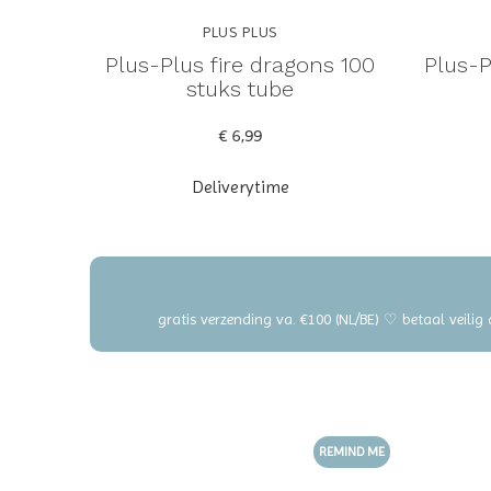
PLUS PLUS
Plus-Plus fire dragons 100
Plus-P
stuks tube
€ 6,99
Deliverytime
gratis verzending va. €100 (NL/BE) ♡ betaal veilig
REMIND ME