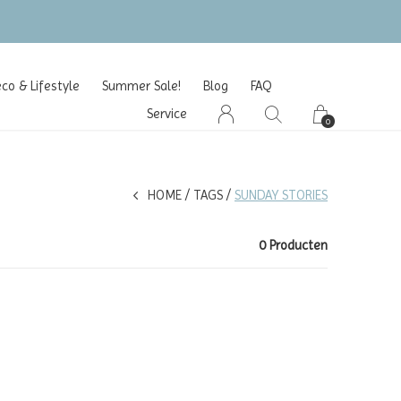
o & Lifestyle
Summer Sale!
Blog
FAQ
Service
0
HOME
TAGS
SUNDAY STORIES
0 Producten