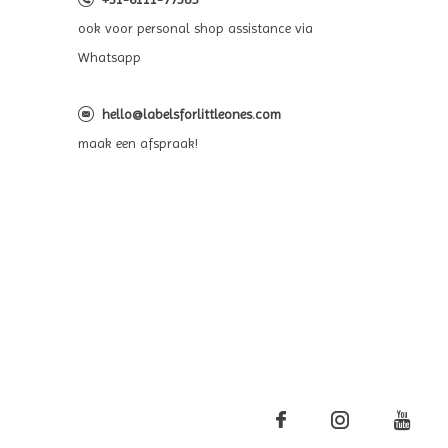
ook voor personal shop assistance via
Whatsapp
hello@labelsforlittleones.com
maak een afspraak!