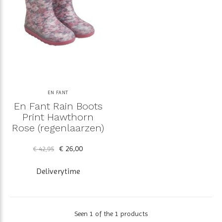
EN FANT
En Fant Rain Boots
Print Hawthorn
Rose (regenlaarzen)
€ 26,00
€ 42,95
Deliverytime
Seen 1 of the 1 products