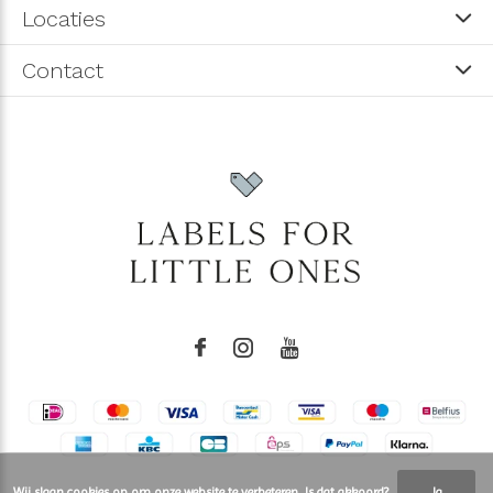
Locaties
Contact
Wij slaan cookies op om onze website te verbeteren. Is dat akkoord?
Ja