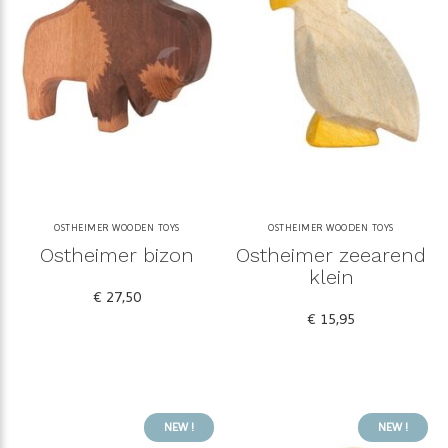
OSTHEIMER WOODEN TOYS
OSTHEIMER WOODEN TOYS
Ostheimer bizon
Ostheimer zeearend
klein
€ 27,50
€ 15,95
NEW !
NEW !