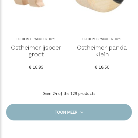
OSTHEIMER WOODEN TOYS
OSTHEIMER WOODEN TOYS
Ostheimer ijsbeer
Ostheimer panda
groot
klein
€ 16,95
€ 18,50
Seen 24 of the 129 products
TOON MEER