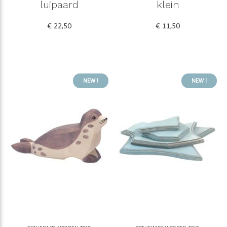
luipaard
klein
€ 22,50
€ 11,50
NEW !
NEW !