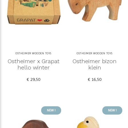
OSTHEIMER WOODEN TOYS
OSTHEIMER WOODEN TOYS
Ostheimer x Grapat
Ostheimer bizon
hello winter
klein
€ 29,50
€ 16,50
NEW !
NEW !