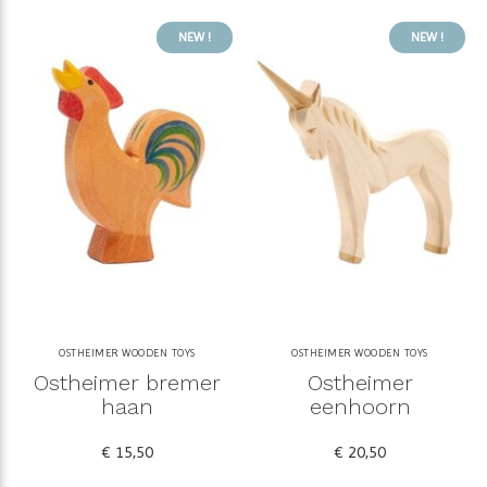
NEW !
NEW !
OSTHEIMER WOODEN TOYS
OSTHEIMER WOODEN TOYS
Ostheimer bremer
Ostheimer
haan
eenhoorn
€ 15,50
€ 20,50