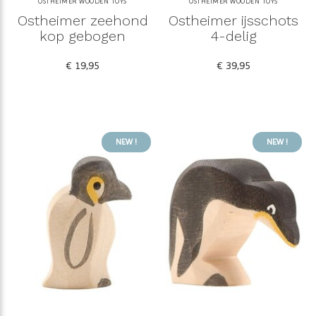
OSTHEIMER WOODEN TOYS
OSTHEIMER WOODEN TOYS
Ostheimer zeehond
Ostheimer ijsschots
kop gebogen
4-delig
€ 19,95
€ 39,95
NEW !
NEW !