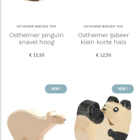
OSTHEIMER WOODEN TOYS
OSTHEIMER WOODEN TOYS
Ostheimer pinguïn
Ostheimer ijsbeer
snavel hoog
klein korte hals
€ 15,50
€ 12,50
NEW !
NEW !