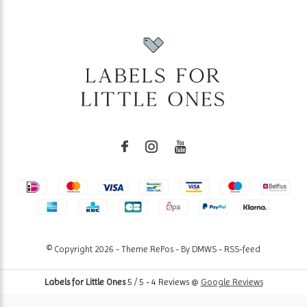
© Copyright
2026
- Theme RePos - By
DMWS
-
RSS-feed
Labels for Little Ones
5
/
5
-
4
Reviews @
Google Reviews