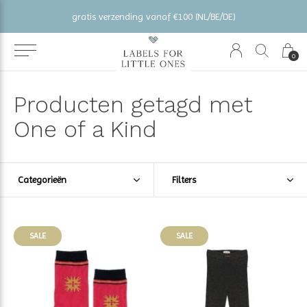
gratis verzending vanaf €100 (NL/BE/DE)
0
Producten getagd met
One of a Kind
Categorieën
Filters
SALE
SALE