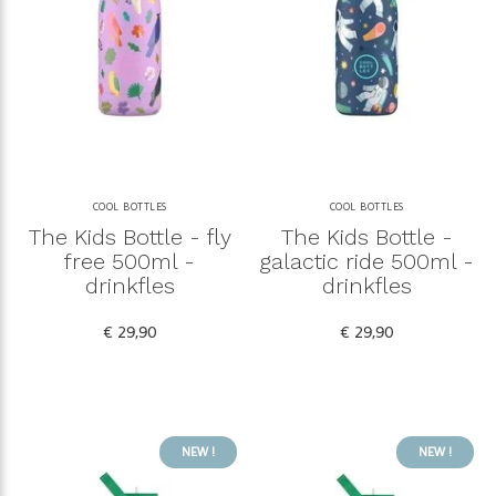
COOL BOTTLES
COOL BOTTLES
The Kids Bottle - fly
The Kids Bottle -
free 500ml -
galactic ride 500ml -
drinkfles
drinkfles
€ 29,90
€ 29,90
NEW !
NEW !