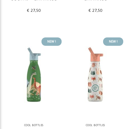
€ 27,50
€ 27,50
NEW !
NEW !
COOL BOTTLES
COOL BOTTLES