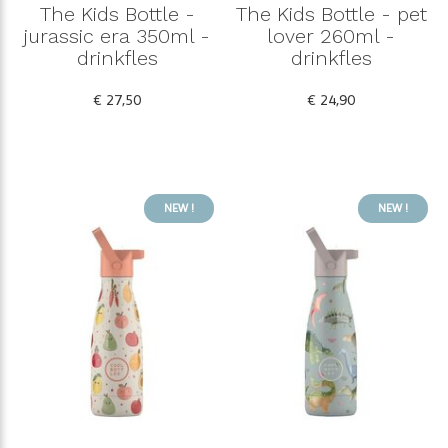
The Kids Bottle -
The Kids Bottle - pet
jurassic era 350ml -
lover 260ml -
drinkfles
drinkfles
€ 27,50
€ 24,90
NEW !
NEW !