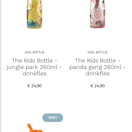
COOL BOTTLES
COOL BOTTLES
The Kids Bottle -
The Kids Bottle -
jungle park 260ml -
panda gang 260ml -
drinkfles
drinkfles
€ 24,90
€ 24,90
NEW !