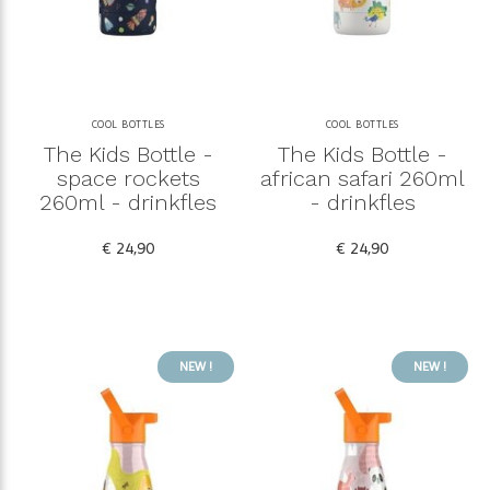
COOL BOTTLES
COOL BOTTLES
The Kids Bottle -
The Kids Bottle -
space rockets
african safari 260ml
260ml - drinkfles
- drinkfles
€ 24,90
€ 24,90
NEW !
NEW !