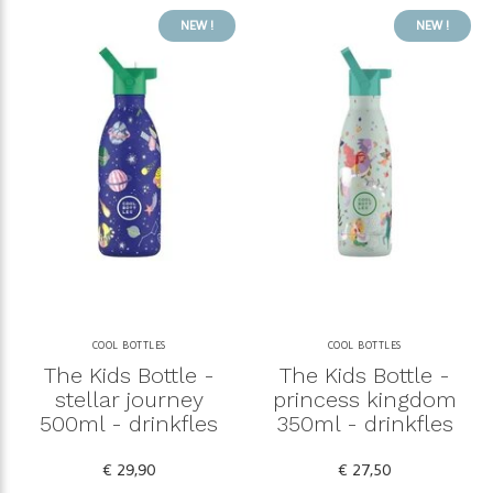
NEW !
NEW !
COOL BOTTLES
COOL BOTTLES
The Kids Bottle -
The Kids Bottle -
stellar journey
princess kingdom
500ml - drinkfles
350ml - drinkfles
€ 29,90
€ 27,50