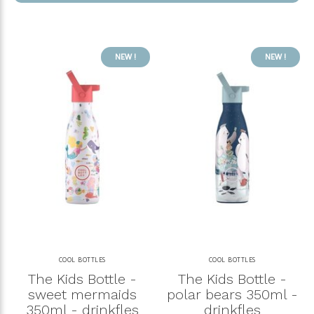
NEW !
NEW !
COOL BOTTLES
COOL BOTTLES
The Kids Bottle -
The Kids Bottle -
sweet mermaids
polar bears 350ml -
350ml - drinkfles
drinkfles