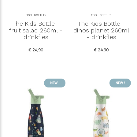
COOL BOTTLES
COOL BOTTLES
The Kids Bottle -
The Kids Bottle -
fruit salad 260ml -
dinos planet 260ml
drinkfles
- drinkfles
€ 24,90
€ 24,90
NEW !
NEW !