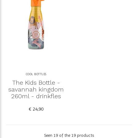
COOL BOTTLES
The Kids Bottle -
savannah kingdom
260ml - drinkfles
€ 24,90
Seen 19 of the 19 products