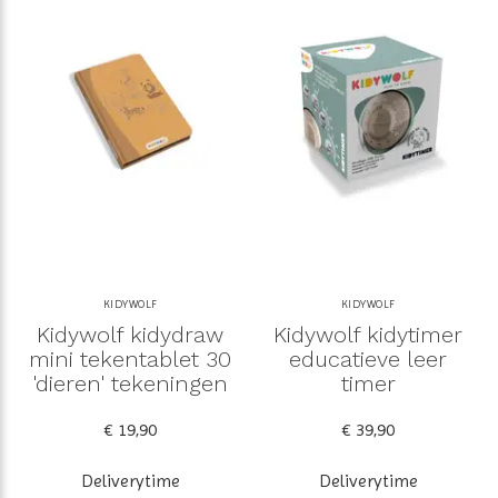
KIDYWOLF
KIDYWOLF
Kidywolf kidydraw
Kidywolf kidytimer
mini tekentablet 30
educatieve leer
'dieren' tekeningen
timer
€ 19,90
€ 39,90
Deliverytime
Deliverytime