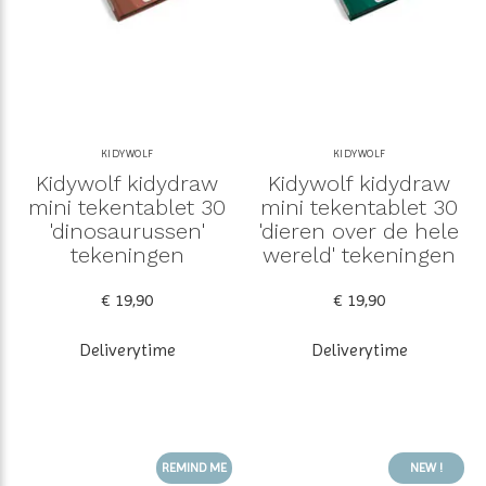
KIDYWOLF
KIDYWOLF
Kidywolf kidydraw
Kidywolf kidydraw
mini tekentablet 30
mini tekentablet 30
'dinosaurussen'
'dieren over de hele
tekeningen
wereld' tekeningen
€ 19,90
€ 19,90
Deliverytime
Deliverytime
REMIND ME
NEW !