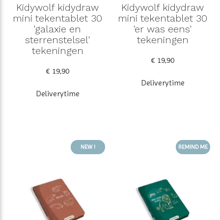
Kidywolf kidydraw
Kidywolf kidydraw
mini tekentablet 30
mini tekentablet 30
'galaxie en
'er was eens'
sterrenstelsel'
tekeningen
tekeningen
€ 19,90
€ 19,90
Deliverytime
Deliverytime
NEW !
REMIND ME