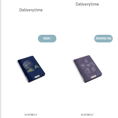
Deliverytime
Deliverytime
NEW !
REMIND ME
KIDYWOLF
KIDYWOLF