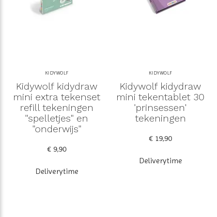
KIDYWOLF
KIDYWOLF
Kidywolf kidydraw
Kidywolf kidydraw
mini extra tekenset
mini tekentablet 30
refill tekeningen
'prinsessen'
"spelletjes" en
tekeningen
"onderwijs"
€ 19,90
€ 9,90
Deliverytime
Deliverytime