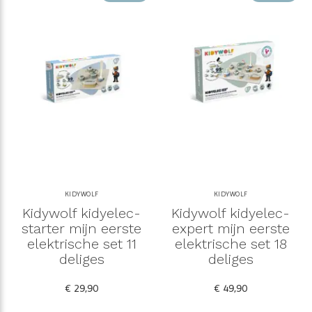
KIDYWOLF
KIDYWOLF
Kidywolf kidyelec-
Kidywolf kidyelec-
starter mijn eerste
expert mijn eerste
elektrische set 11
elektrische set 18
deliges
deliges
€ 29,90
€ 49,90