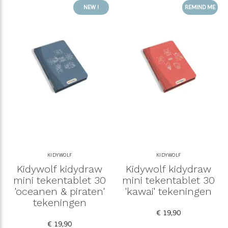
NEW !
REMIND ME
KIDYWOLF
KIDYWOLF
Kidywolf kidydraw
Kidywolf kidydraw
mini tekentablet 30
mini tekentablet 30
'oceanen & piraten'
'kawai' tekeningen
tekeningen
€ 19,90
€ 19,90