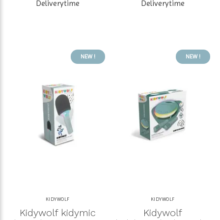
Deliverytime
Deliverytime
NEW !
NEW !
KIDYWOLF
KIDYWOLF
Kidywolf kidymic
Kidywolf