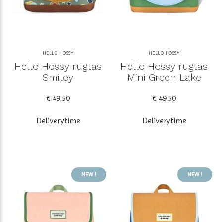
HELLO HOSSY
HELLO HOSSY
Hello Hossy rugtas
Hello Hossy rugtas
Smiley
Mini Green Lake
€ 49,50
€ 49,50
Deliverytime
Deliverytime
NEW !
NEW !