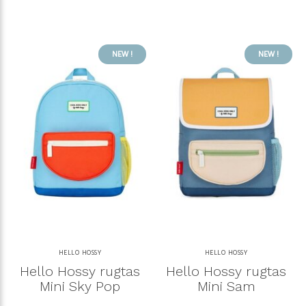
NEW !
NEW !
HELLO HOSSY
HELLO HOSSY
Hello Hossy rugtas
Hello Hossy rugtas
Mini Sky Pop
Mini Sam