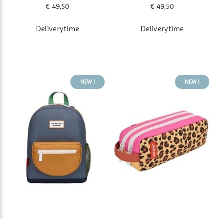
€ 49,50
€ 49,50
Deliverytime
Deliverytime
NEW !
NEW !