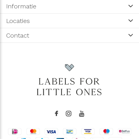
Informatie
Locaties
Contact