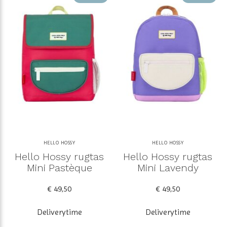
HELLO HOSSY
HELLO HOSSY
Hello Hossy rugtas
Hello Hossy rugtas
Mini Pastèque
Mini Lavendy
€ 49,50
€ 49,50
Deliverytime
Deliverytime