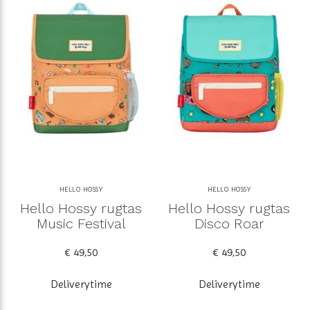
HELLO HOSSY
HELLO HOSSY
Hello Hossy rugtas
Hello Hossy rugtas
Music Festival
Disco Roar
€ 49,50
€ 49,50
Deliverytime
Deliverytime