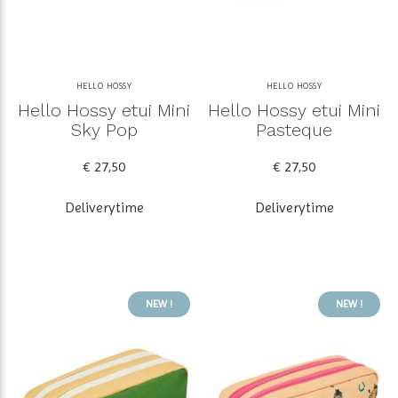
HELLO HOSSY
HELLO HOSSY
Hello Hossy etui Mini
Hello Hossy etui Mini
Sky Pop
Pasteque
€ 27,50
€ 27,50
Deliverytime
Deliverytime
NEW !
NEW !