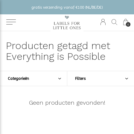
gratis verzending vanaf €100 (NL/BE/DE)
0
Producten getagd met
Everything is Possible
Categorieën
Filters
Geen producten gevonden!