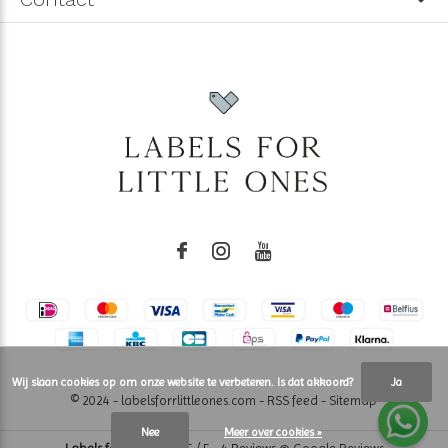
Wij slaan cookies op om onze website te verbeteren. Is dat akkoord?
Ja
© 2024 - labelsforrlittleones.com -
RSS feed
-
Sitemap
Nee
Meer over cookies »