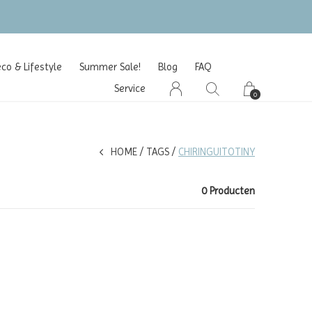
o & Lifestyle
Summer Sale!
Blog
FAQ
Service
0
HOME
TAGS
CHIRINGUITOTINY
0 Producten