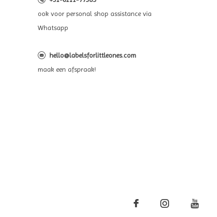
ook voor personal shop assistance via
Whatsapp
hello@labelsforlittleones.com
maak een afspraak!