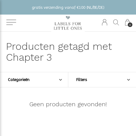
gratis verzending vanaf €100 (NL/BE/DE)
0
Producten getagd met
Chapter 3
Categorieën
Filters
Geen producten gevonden!