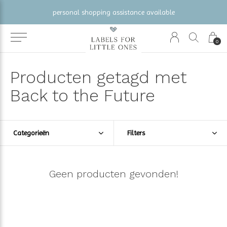
personal shopping assistance available
0
Producten getagd met
Back to the Future
Categorieën
Filters
Geen producten gevonden!