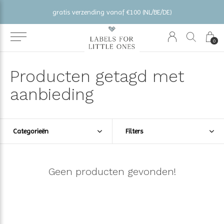
gratis verzending vanaf €100 (NL/BE/DE)
0
Producten getagd met
aanbieding
Categorieën
Filters
Geen producten gevonden!