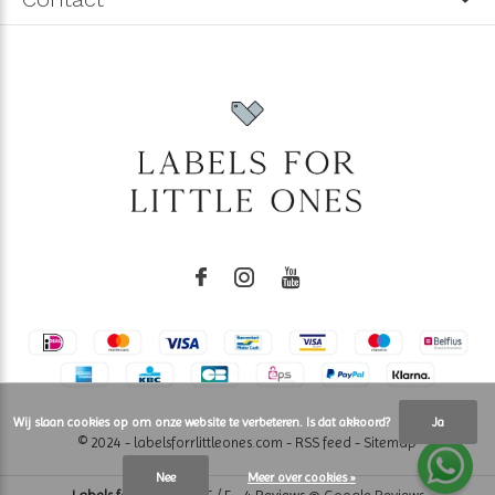
Wij slaan cookies op om onze website te verbeteren. Is dat akkoord?
Ja
© 2024 - labelsforrlittleones.com -
RSS feed
-
Sitemap
Nee
Meer over cookies »