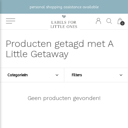
personal shopping assistance available
0
Producten getagd met A
Little Getaway
Categorieën
Filters
Geen producten gevonden!