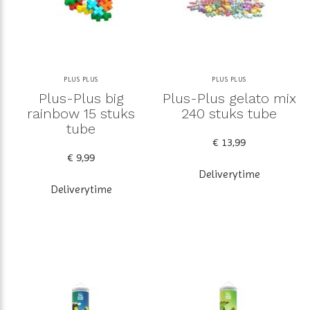
PLUS PLUS
PLUS PLUS
Plus-Plus big
Plus-Plus gelato mix
rainbow 15 stuks
240 stuks tube
tube
€ 13,99
€ 9,99
Deliverytime
Deliverytime