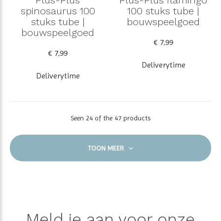
spinosaurus 100
100 stuks tube |
stuks tube |
bouwspeelgoed
bouwspeelgoed
€ 7,99
€ 7,99
Deliverytime
Deliverytime
Seen 24 of the 47 products
TOON MEER
Meld je aan voor onze