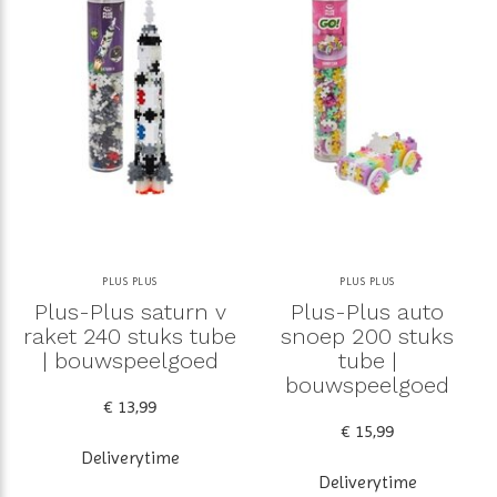
PLUS PLUS
PLUS PLUS
Plus-Plus saturn v
Plus-Plus auto
raket 240 stuks tube
snoep 200 stuks
| bouwspeelgoed
tube |
bouwspeelgoed
€ 13,99
€ 15,99
Deliverytime
Deliverytime