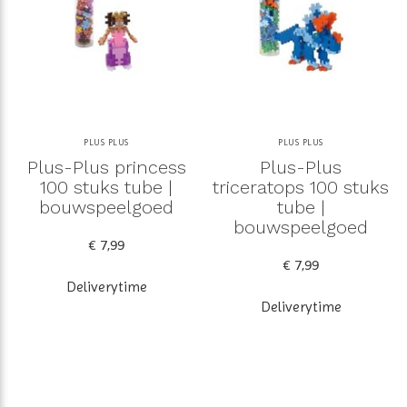
PLUS PLUS
PLUS PLUS
Plus-Plus princess
Plus-Plus
100 stuks tube |
triceratops 100 stuks
bouwspeelgoed
tube |
bouwspeelgoed
€ 7,99
€ 7,99
Deliverytime
Deliverytime