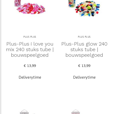
PLUS PLUS
PLUS PLUS
Plus-Plus i love you
Plus-Plus glow 240
mix 240 stuks tube |
stuks tube |
bouwspeelgoed
bouwspeelgoed
€ 13,99
€ 13,99
Deliverytime
Deliverytime