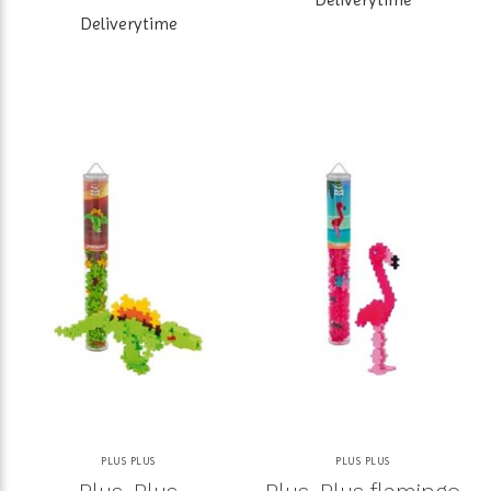
Deliverytime
PLUS PLUS
PLUS PLUS
Plus-Plus
Plus-Plus flamingo