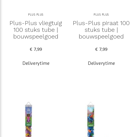
PLUS PLUS
PLUS PLUS
Plus-Plus vliegtuig
Plus-Plus piraat 100
100 stuks tube |
stuks tube |
bouwspeelgoed
bouwspeelgoed
€ 7,99
€ 7,99
Deliverytime
Deliverytime