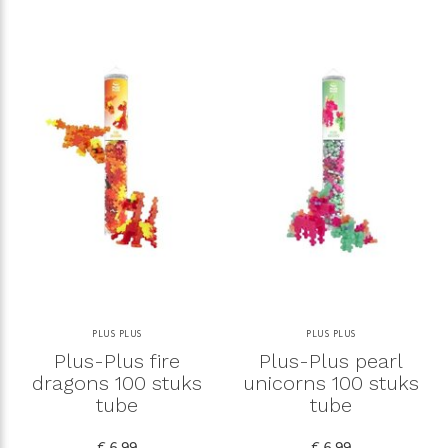
PLUS PLUS
PLUS PLUS
Plus-Plus fire
Plus-Plus pearl
dragons 100 stuks
unicorns 100 stuks
tube
tube
€ 6,99
€ 6,99