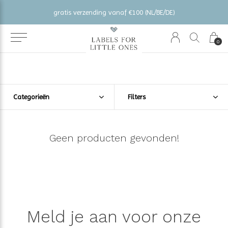
gratis verzending vanaf €100 (NL/BE/DE)
0
Categorieën
Filters
Geen producten gevonden!
Meld je aan voor onze