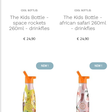
COOL BOTTLES
COOL BOTTLES
The Kids Bottle -
The Kids Bottle -
space rockets
african safari 260ml
260ml - drinkfles
- drinkfles
€ 24,90
€ 24,90
NEW !
NEW !