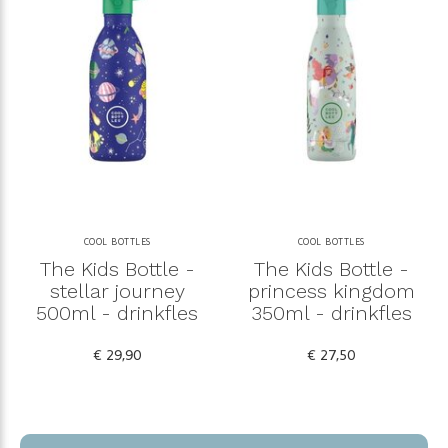
COOL BOTTLES
COOL BOTTLES
The Kids Bottle -
The Kids Bottle -
stellar journey
princess kingdom
500ml - drinkfles
350ml - drinkfles
€ 29,90
€ 27,50