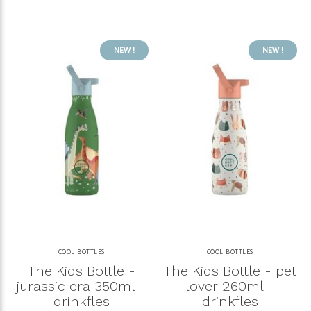
NEW !
NEW !
COOL BOTTLES
COOL BOTTLES
The Kids Bottle -
The Kids Bottle - pet
jurassic era 350ml -
lover 260ml -
drinkfles
drinkfles