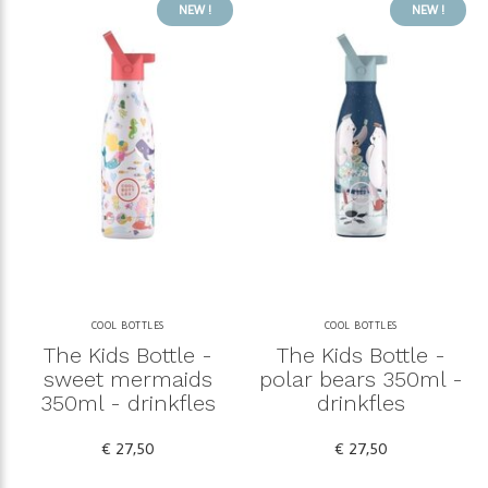
NEW !
NEW !
COOL BOTTLES
COOL BOTTLES
The Kids Bottle -
The Kids Bottle -
sweet mermaids
polar bears 350ml -
350ml - drinkfles
drinkfles
€ 27,50
€ 27,50