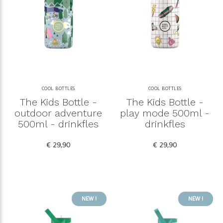
COOL BOTTLES
COOL BOTTLES
The Kids Bottle -
The Kids Bottle -
outdoor adventure
play mode 500ml -
500ml - drinkfles
drinkfles
€ 29,90
€ 29,90
NEW !
NEW !