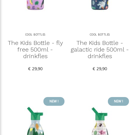
COOL BOTTLES
COOL BOTTLES
The Kids Bottle - fly
The Kids Bottle -
free 500ml -
galactic ride 500ml -
drinkfles
drinkfles
€ 29,90
€ 29,90
NEW !
NEW !