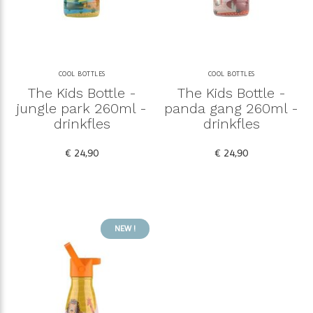
COOL BOTTLES
COOL BOTTLES
The Kids Bottle -
The Kids Bottle -
jungle park 260ml -
panda gang 260ml -
drinkfles
drinkfles
€ 24,90
€ 24,90
NEW !