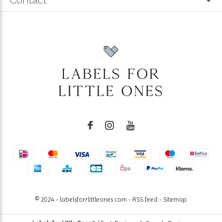
Contact
© 2024 - labelsforrlittleones.com -
RSS feed
-
Sitemap