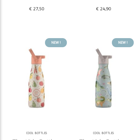
€ 27,50
€ 24,90
NEW !
NEW !
COOL BOTTLES
COOL BOTTLES