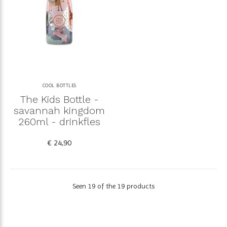
COOL BOTTLES
The Kids Bottle -
savannah kingdom
260ml - drinkfles
€ 24,90
Seen 19 of the 19 products