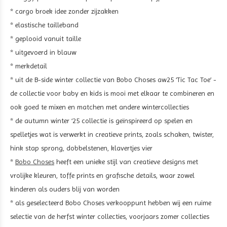
* cargo broek idee zonder zijzakken
* elastische tailleband
* geplooid vanuit taille
* uitgevoerd in blauw
* merkdetail
* uit de B-side winter collectie van Bobo Choses aw25 ‘Tic Tac Toe’ -
de collectie voor baby en kids is mooi met elkaar te combineren en
ook goed te mixen en matchen met andere wintercollecties
* de autumn winter ‘25 collectie is geïnspireerd op spelen en
spelletjes wat is verwerkt in creatieve prints, zoals schaken, twister,
hink stap sprong, dobbelstenen, klavertjes vier
*
Bobo Choses
heeft een unieke stijl van creatieve designs met
vrolijke kleuren, toffe prints en grafische details, waar zowel
kinderen als ouders blij van worden
* als geselecteerd Bobo Choses verkooppunt hebben wij een ruime
selectie van de herfst winter collecties, voorjaars zomer collecties