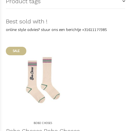
Product tags
Best sold with !
online style advies? stuur ons een berichtje +31611177385
SALE
BOBO CHOSES