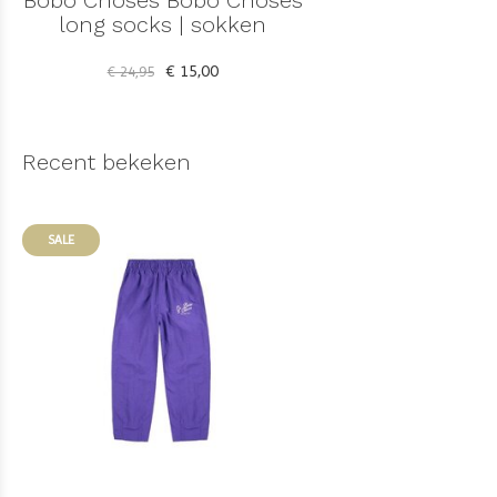
Bobo Choses Bobo Choses
long socks | sokken
€ 15,00
€ 24,95
Recent bekeken
SALE