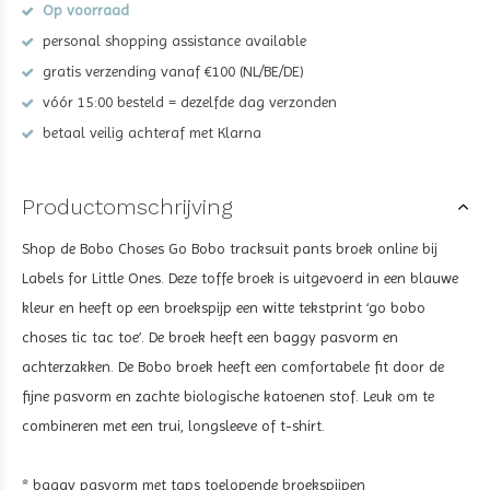
Op voorraad
personal shopping assistance available
gratis verzending vanaf €100 (NL/BE/DE)
vóór 15:00 besteld = dezelfde dag verzonden
betaal veilig achteraf met Klarna
Productomschrijving
Shop de Bobo Choses Go Bobo tracksuit pants broek online
bij
Labels for Little Ones. Deze toffe broek is uitgevoerd in een blauwe
kleur en heeft op een broekspijp een witte tekstprint ‘go bobo
choses tic tac toe’. De broek heeft een baggy pasvorm en
achterzakken. De Bobo broek heeft een comfortabele fit door de
fijne pasvorm en zachte biologische katoenen stof. Leuk om te
combineren met een trui, longsleeve of t-shirt.
* baggy pasvorm met taps toelopende broekspijpen