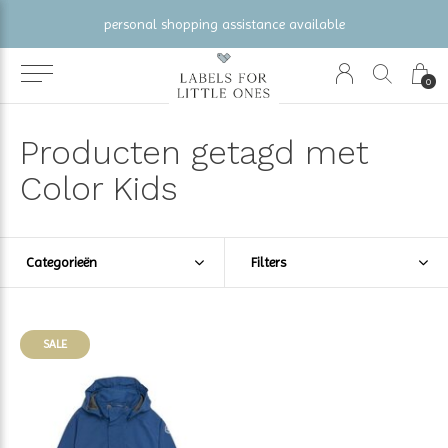
personal shopping assistance available
0
Producten getagd met
Color Kids
Categorieën
Filters
SALE