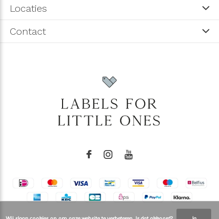
Locaties
Contact
Wij slaan cookies op om onze website te verbeteren. Is dat akkoord?
Ja