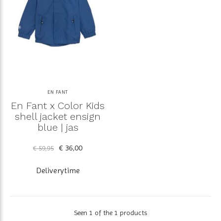
EN FANT
En Fant x Color Kids
shell jacket ensign
blue | jas
€ 36,00
€ 59,95
Deliverytime
Seen 1 of the 1 products